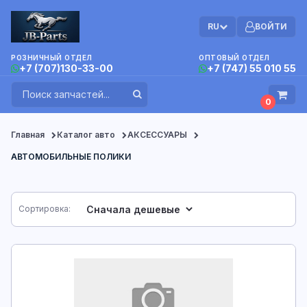
RU
ВОЙТИ
РОЗНИЧНЫЙ ОТДЕЛ
ОПТОВЫЙ ОТДЕЛ
+7 (707)130-33-00
+7 (747) 55 010 55
0
Главная
Каталог авто
АКСЕССУАРЫ
АВТОМОБИЛЬНЫЕ ПОЛИКИ
Сортировка: