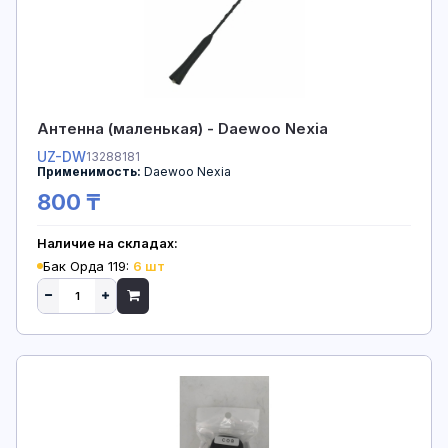
Антенна (маленькая) - Daewoo Nexia
UZ-DW
13288181
Применимость:
Daewoo Nexia
800 ₸
Наличие на складах:
Бак Орда 119:
6 шт