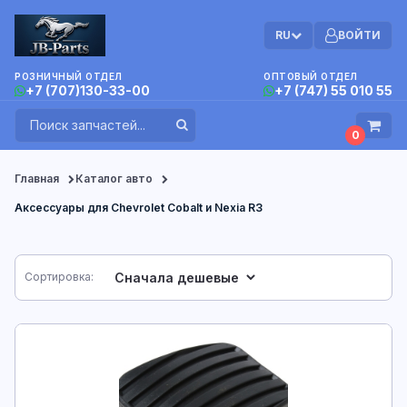
RU
ВОЙТИ
РОЗНИЧНЫЙ ОТДЕЛ
ОПТОВЫЙ ОТДЕЛ
+7 (707)130-33-00
+7 (747) 55 010 55
0
Главная
Каталог авто
Аксессуары для Chevrolet Cobalt и Nexia R3
Сортировка: