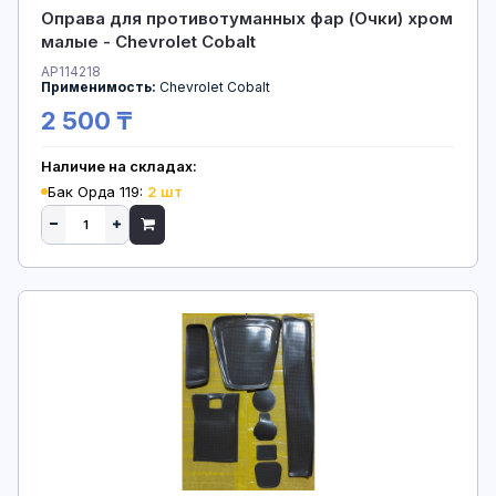
Оправа для противотуманных фар (Очки) хром
малые - Chevrolet Cobalt
AP114218
Применимость:
Chevrolet Cobalt
2 500 ₸
Наличие на складах:
Бак Орда 119:
2 шт