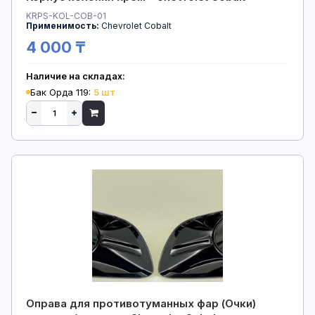
KRPS-KOL-COB-01
Применимость:
Chevrolet Cobalt
4 000 ₸
Наличие на складах:
Бак Орда 119:
5 шт
Оправа для противотуманных фар (Очки)