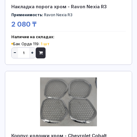
Накладка порога хром - Ravon Nexia R3
Применимость:
Ravon Nexia R3
2 080 ₸
Наличие на складах:
Бак Орда 119:
1 шт
Корпус колонки хром - Chevrolet Cobalt