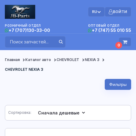
RU
ВОЙТИ
РОЗНИЧНЫЙ ОТДЕЛ
ОПТОВЫЙ ОТДЕЛ
+7 (707)130-33-00
+7 (747) 55 010 55
0
Главная
Каталог авто
CHEVROLET
NEXIA 3
CHEVROLET NEXIA 3
Фильтры
Сортировка: