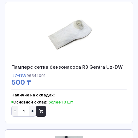
Памперс сетка бензонасоса R3 Gentra Uz-DW
UZ-DW
96344001
500 ₸
Наличие на складах:
Основной склад:
более 10 шт