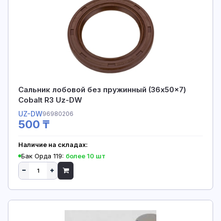
Сальник лобовой без пружинный (36x50x7)
Cobalt R3 Uz-DW
UZ-DW
96980206
500 ₸
Наличие на складах:
Бак Орда 119:
более 10 шт