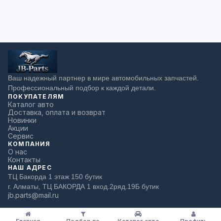
Ваш надежный партнер в мире автомобильных запчастей.
Профессиональный подбор к каждой детали.
ПОКУПАТЕЛЯМ
Каталог авто
Доставка, оплата и возврат
Новинки
Акции
Сервис
КОМПАНИЯ
О нас
Контакты
НАШ АДРЕС
ТЦ Бакорда 1 этаж 150 бутик
г. Алматы, ТЦ БАКОРДА 1 вход.2ряд.19Б бутик
jb.parts@mail.ru