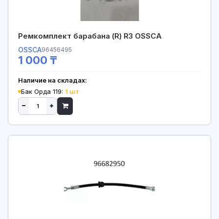
Ремкомплект барабана (R) R3 OSSCA
OSSCA
96456495
1 000 ₸
Наличие на складах:
Бак Орда 119:
1 шт