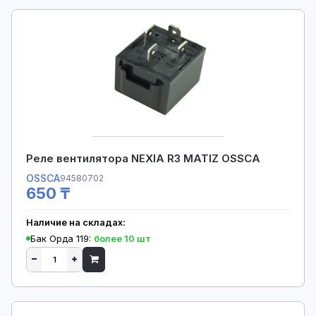
Реле вентилятора NEXIA R3 MATIZ OSSCA
OSSCA
94580702
650 ₸
Наличие на складах:
Бак Орда 119:
более 10 шт