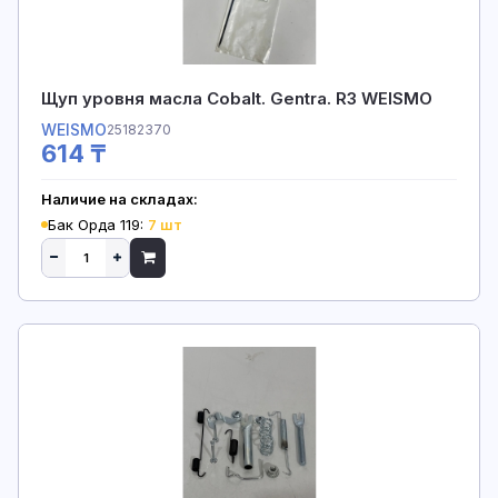
Щуп уровня масла Cobalt. Gentra. R3 WEISMO
WEISMO
25182370
614 ₸
Наличие на складах:
Бак Орда 119:
7 шт