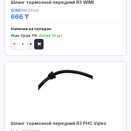
Шланг тормозной передний R3 WIMI
WIMI
96534545
666 ₸
Наличие на складах:
Бак Орда 119:
более 10 шт
Шланг тормозной передний R3 PHC Vqleo