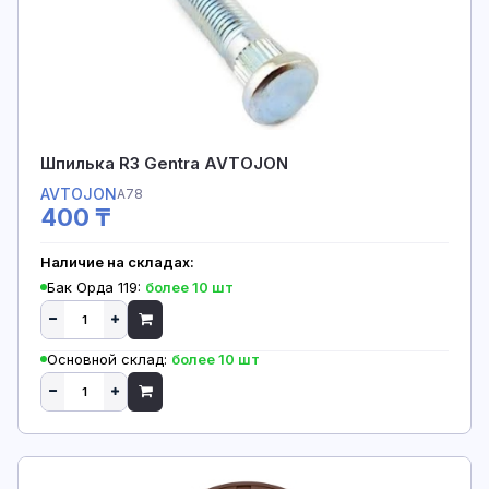
Шпилька R3 Gentra AVTOJON
AVTOJON
A78
400 ₸
Наличие на складах:
Бак Орда 119:
более 10 шт
Основной склад:
более 10 шт