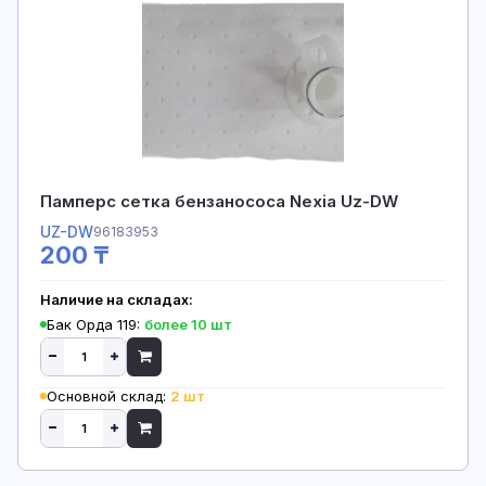
Памперс сетка бензанососа Nexia Uz-DW
UZ-DW
96183953
200 ₸
Наличие на складах:
Бак Орда 119:
более 10 шт
Основной склад:
2 шт