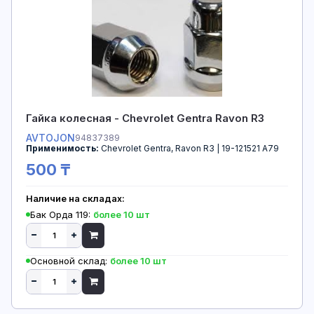
Гайка колесная - Chevrolet Gentra Ravon R3
AVTOJON
94837389
Применимость:
Chevrolet Gentra, Ravon R3 | 19-121521 A79
500 ₸
Наличие на складах:
Бак Орда 119:
более 10 шт
Основной склад:
более 10 шт