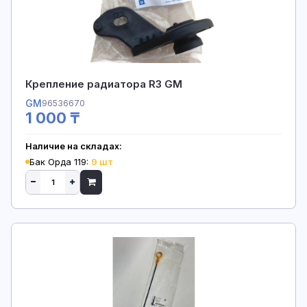
Крепление радиатора R3 GM
GM
96536670
1 000 ₸
Наличие на складах:
Бак Орда 119:
9 шт