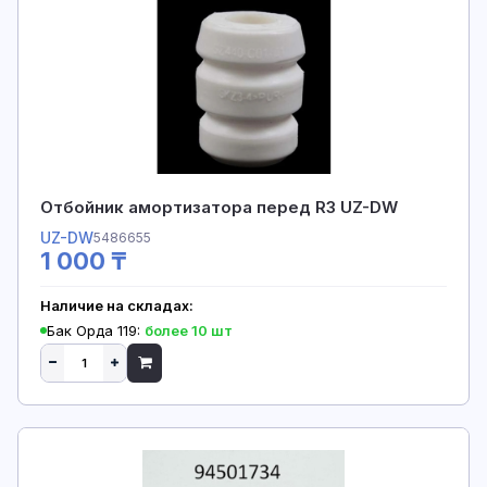
Отбойник амортизатора перед R3 UZ-DW
UZ-DW
5486655
1 000 ₸
Наличие на складах:
Бак Орда 119:
более 10 шт