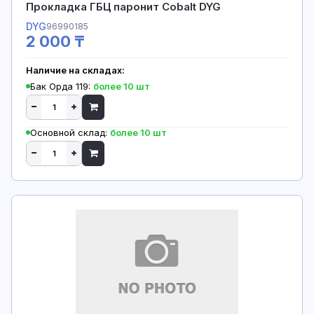
Прокладка ГБЦ паронит Cobalt DYG
DYG
96990185
2 000 ₸
Наличие на складах:
Бак Орда 119:
более 10 шт
Основной склад:
более 10 шт