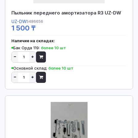
Пыльник переднего амортизатора R3 UZ-DW
UZ-DW
5486656
1 500 ₸
Наличие на складах:
Бак Орда 119:
более 10 шт
Основной склад:
более 10 шт