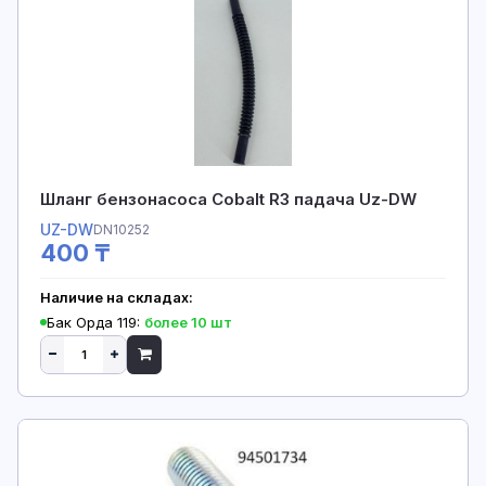
Шланг бензонасоса Cobalt R3 падача Uz-DW
UZ-DW
DN10252
400 ₸
Наличие на складах:
Бак Орда 119:
более 10 шт