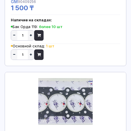
GM
90409256
1 500 ₸
Наличие на складах:
Бак Орда 119:
более 10 шт
Основной склад:
1 шт