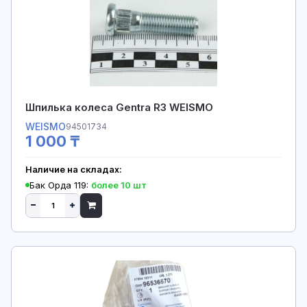
Шпилька колеса Gentra R3 WEISMO
WEISMO
94501734
1 000 ₸
Наличие на складах:
Бак Орда 119:
более 10 шт