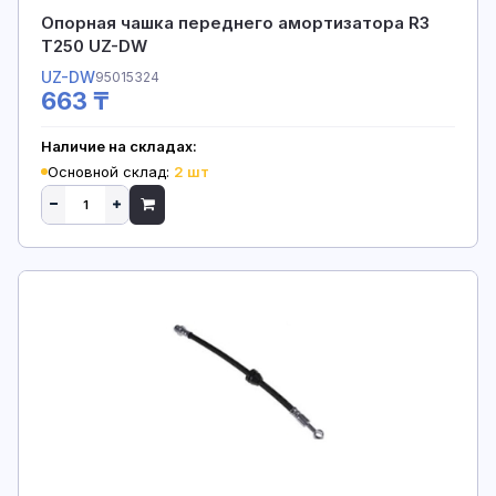
Опорная чашка переднего амортизатора R3
T250 UZ-DW
UZ-DW
95015324
663 ₸
Наличие на складах:
Основной склад:
2 шт