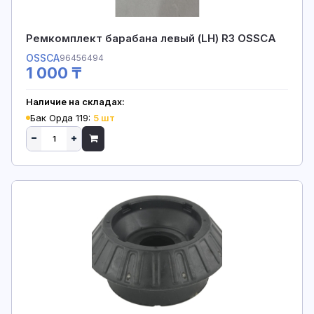
Ремкомплект барабана левый (LH) R3 OSSCA
OSSCA
96456494
1 000 ₸
Наличие на складах:
Бак Орда 119:
5 шт