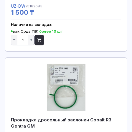
UZ-DW
25182693
1 500 ₸
Наличие на складах:
Бак Орда 119:
более 10 шт
Прокладка дросельный заслонки Cobalt R3
Gentra GM