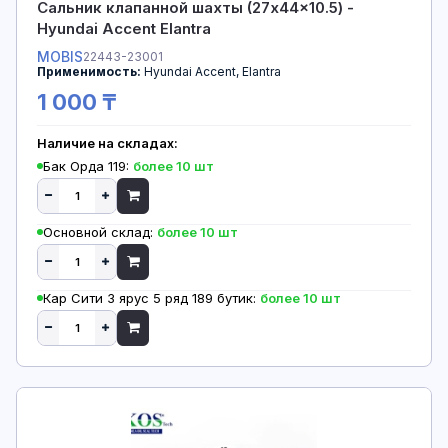
Сальник клапанной шахты (27x44x10.5) -
Hyundai Accent Elantra
MOBIS
22443-23001
Применимость:
Hyundai Accent, Elantra
1 000 ₸
Наличие на складах:
Бак Орда 119:
более 10 шт
Основной склад:
более 10 шт
Кар Сити 3 ярус 5 ряд 189 бутик:
более 10 шт