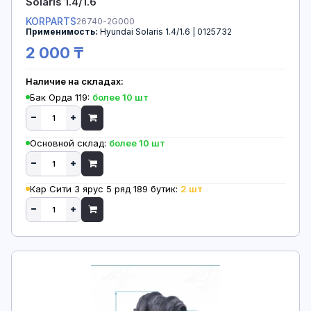
Solaris 1.4/1.6
KORPARTS
26740-2G000
Применимость:
Hyundai Solaris 1.4/1.6 | 0125732
2 000 ₸
Наличие на складах:
Бак Орда 119:
более 10 шт
Основной склад:
более 10 шт
Кар Сити 3 ярус 5 ряд 189 бутик:
2 шт