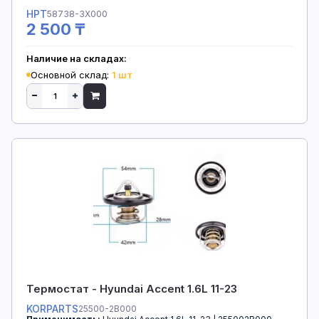
HPT
58738-3X000
2 500 ₸
Наличие на складах:
Основной склад:
1 шт
Термостат - Hyundai Accent 1.6L 11-23
KORPARTS
25500-2B000