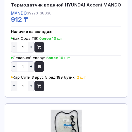
Термодатчик водяной HYUNDAI Accent MANDO
MANDO
39220-38030
912 ₸
Наличие на складах:
Бак Орда 119:
более 10 шт
Основной склад:
более 10 шт
Кар Сити 3 ярус 5 ряд 189 бутик:
2 шт