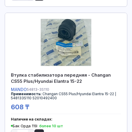
Втулка стабилизатора передняя - Changan
CS55 Plus/Hyundai Elantra 15-22
MANDO
54813-3S110
Применимость:
Changan CS55 Plus/Hyundai Elantra 15-22 |
548133S110 S2010492400
608 ₸
Наличие на складах:
Бак Орда 119:
более 10 шт