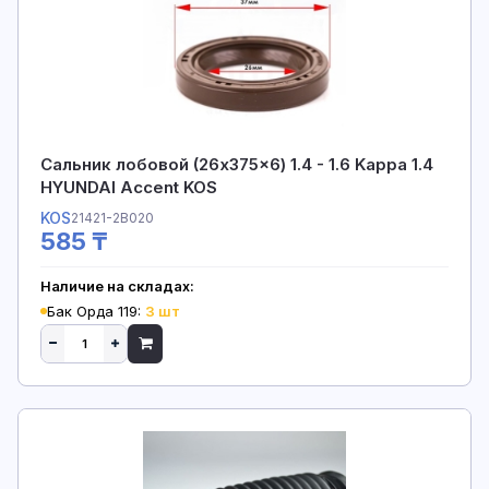
Сальник лобовой (26x375x6) 1.4 - 1.6 Kappa 1.4
HYUNDAI Accent KOS
KOS
21421-2B020
585 ₸
Наличие на складах:
Бак Орда 119:
3 шт