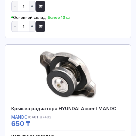
Основной склад:
более 10 шт
Крышка радиатора HYUNDAI Accent MANDO
MANDO
16401-87402
650 ₸
Наличие на складах: