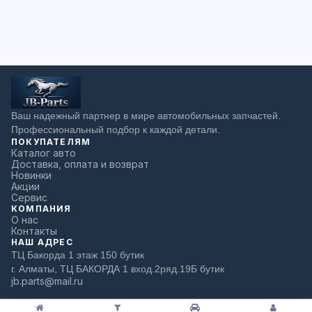
Ваш надежный партнер в мире автомобильных запчастей.
Профессиональный подбор к каждой детали.
ПОКУПАТЕЛЯМ
Каталог авто
Доставка, оплата и возврат
Новинки
Акции
Сервис
КОМПАНИЯ
О нас
Контакты
НАШ АДРЕС
ТЦ Бакорда 1 этаж 150 бутик
г. Алматы, ТЦ БАКОРДА 1 вход.2ряд.19Б бутик
jb.parts@mail.ru