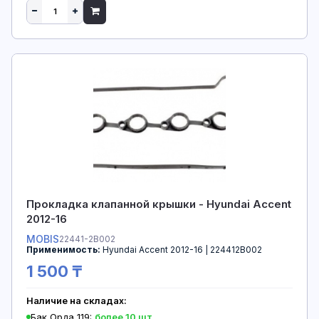
Прокладка клапанной крышки - Hyundai Accent
2012-16
MOBIS
22441-2B002
Применимость:
Hyundai Accent 2012-16 | 224412B002
1 500 ₸
Наличие на складах:
Бак Орда 119:
более 10 шт