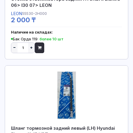
06> I30 07> LEON
LEON
55530-2H000
2 000 ₸
Наличие на складах:
Бак Орда 119:
более 10 шт
Шланг тормозной задний левый (LH) Hyundai