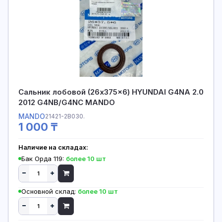
Сальник лобовой (26x375x6) HYUNDAI G4NA 2.0
2012 G4NB/G4NC MANDO
MANDO
21421-2B030.
1 000 ₸
Наличие на складах:
Бак Орда 119:
более 10 шт
Основной склад:
более 10 шт