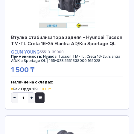
Втулка стабилизатора задняя - Hyundai Tucson
TM-TL Creta 16-25 Elantra AD/Kia Sportage QL
GEUN YOUNG
55513-3S000
Применимость:
Hyundai Tucson TM-TL, Creta 16-25, Elantra
AD/Kia Sportage QL | 165-028 555133S000 165028
1 500 ₸
Наличие на складах:
Бак Орда 119:
10 шт