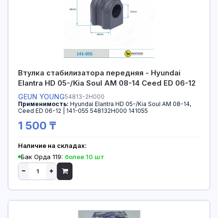
Втулка стабилизатора передняя - Hyundai
Elantra HD 05-/Kia Soul AM 08-14 Ceed ED 06-12
GEUN YOUNG
54813-2H000
Применимость:
Hyundai Elantra HD 05-/Kia Soul AM 08-14,
Ceed ED 06-12 | 141-055 548132H000 141055
1 500 ₸
Наличие на складах:
Бак Орда 119:
более 10 шт