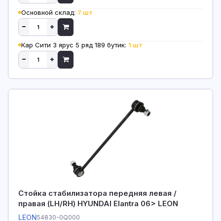
Основной склад:
7 шт
Кар Сити 3 ярус 5 ряд 189 бутик:
1 шт
Стойка стабилизатора передняя левая /
правая (LH/RH) HYUNDAI Elantra 06> LEON
LEON
54830-0Q000