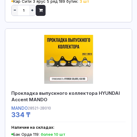
Кар Сити 3 ярус 5 ряд 189 бутик:
3 шт
Прокладка выпускного коллектора HYUNDAI
Accent MANDO
MANDO
28521-2B010
334 ₸
Наличие на складах:
Бак Орда 119:
более 10 шт