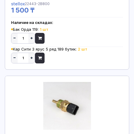
stellox
22443-2B800
1 500 ₸
Наличие на складах:
Бак Орда 119:
1 шт
Кар Сити 3 ярус 5 ряд 189 бутик:
2 шт