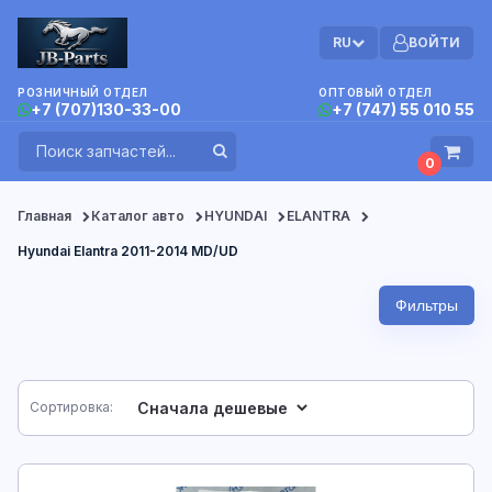
RU
ВОЙТИ
РОЗНИЧНЫЙ ОТДЕЛ
ОПТОВЫЙ ОТДЕЛ
+7 (707)130-33-00
+7 (747) 55 010 55
0
Главная
Каталог авто
HYUNDAI
ELANTRA
Hyundai Elantra 2011-2014 MD/UD
Фильтры
Сортировка: