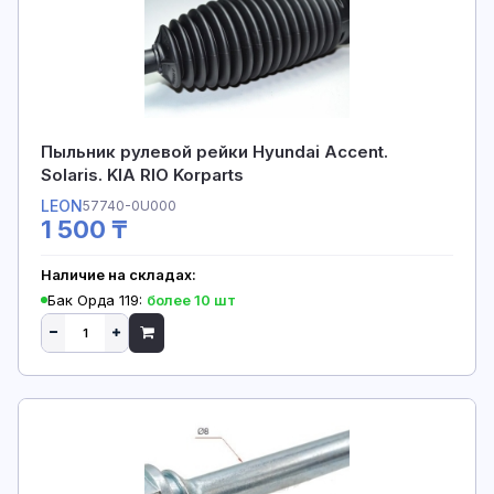
Пыльник рулевой рейки Hyundai Accent.
Solaris. KIA RIO Korparts
LEON
57740-0U000
1 500 ₸
Наличие на складах:
Бак Орда 119:
более 10 шт