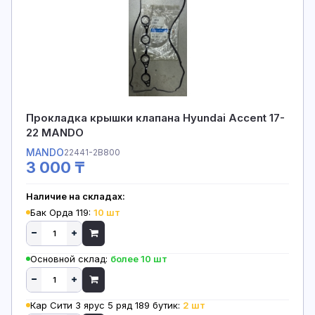
Прокладка крышки клапана Hyundai Accent 17-
22 MANDO
MANDO
22441-2B800
3 000 ₸
Наличие на складах:
Бак Орда 119:
10 шт
Основной склад:
более 10 шт
Кар Сити 3 ярус 5 ряд 189 бутик:
2 шт