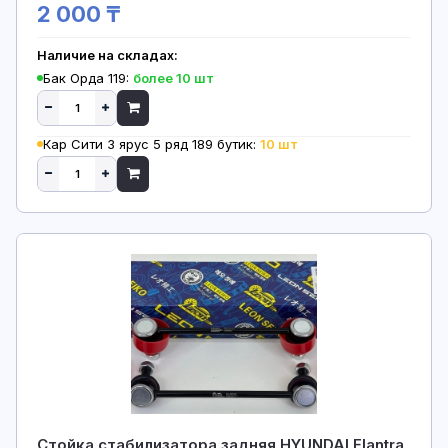
2 000 ₸
Наличие на складах:
Бак Орда 119:
более 10 шт
Кар Сити 3 ярус 5 ряд 189 бутик:
10 шт
Стойка стабилизатора задняя HYUNDAI Elantra