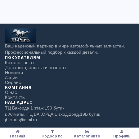
Ваш надежный партнер в мире автомобильных запчастей.
Профессиональный подбор к каждой детали.
ПОКУПАТЕЛЯМ
Каталог авто
Доставка, оплата и возврат
Новинки
Акции
Сервис
КОМПАНИЯ
О нас
Контакты
НАШ АДРЕС
ТЦ Бакорда 1 этаж 150 бутик
г. Алматы, ТЦ БАКОРДА 1 вход.2ряд.19Б бутик
jb.parts@mail.ru
Главная
Подбор по
Каталог авто
Профиль