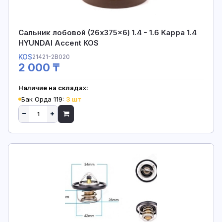
Сальник лобовой (26x375x6) 1.4 - 1.6 Kappa 1.4
HYUNDAI Accent KOS
KOS
21421-2B020
2 000 ₸
Наличие на складах:
Бак Орда 119:
3 шт