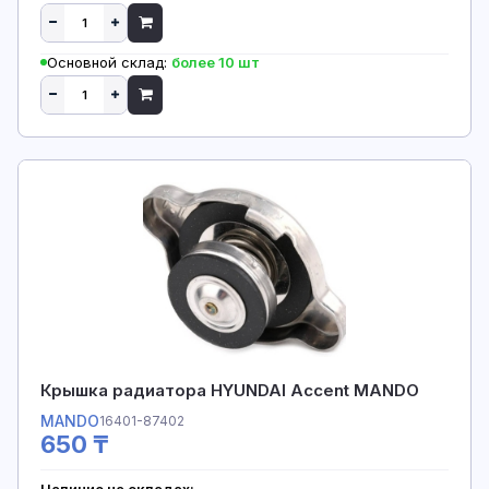
Основной склад:
более 10 шт
Крышка радиатора HYUNDAI Accent MANDO
MANDO
16401-87402
650 ₸
Наличие на складах: