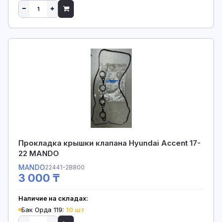
Прокладка крышки клапана Hyundai Accent 17-
22 MANDO
MANDO
22441-2B800
3 000 ₸
Наличие на складах:
Бак Орда 119:
10 шт