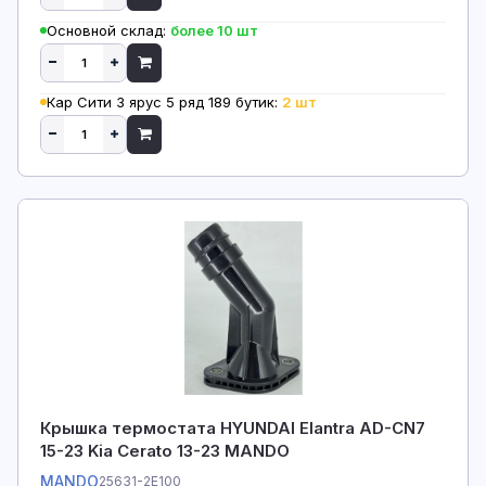
Основной склад:
более 10 шт
Кар Сити 3 ярус 5 ряд 189 бутик:
2 шт
Крышка термостата HYUNDAI Elantra AD-CN7
15-23 Kia Cerato 13-23 MANDO
MANDO
25631-2E100