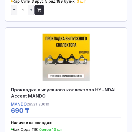
Кар Сити 3 ярус 5 ряд 189 бутик:
3 шт
Прокладка выпускного коллектора HYUNDAI
Accent MANDO
MANDO
28521-2B010
690 ₸
Наличие на складах:
Бак Орда 119:
более 10 шт