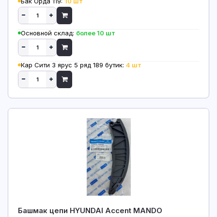
Бак Орда 119:
10 шт
Основной склад:
более 10 шт
Кар Сити 3 ярус 5 ряд 189 бутик:
4 шт
Башмак цепи HYUNDAI Accent MANDO