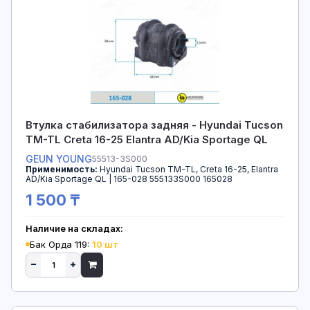
Втулка стабилизатора задняя - Hyundai Tucson
TM-TL Creta 16-25 Elantra AD/Kia Sportage QL
GEUN YOUNG
55513-3S000
Применимость:
Hyundai Tucson TM-TL, Creta 16-25, Elantra
AD/Kia Sportage QL | 165-028 555133S000 165028
1 500 ₸
Наличие на складах:
Бак Орда 119:
10 шт