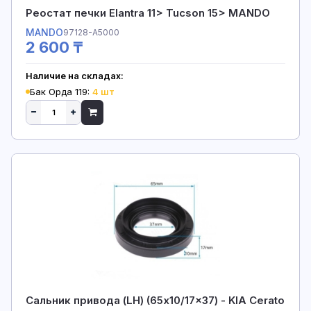
Реостат печки Elantra 11> Tucson 15> MANDO
MANDO
97128-A5000
2 600 ₸
Наличие на складах:
Бак Орда 119:
4 шт
Сальник привода (LH) (65x10/17x37) - KIA Cerato