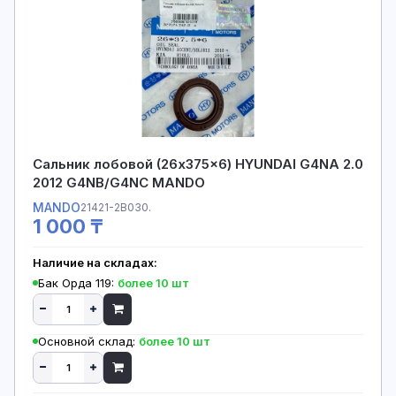
Сальник лобовой (26x375x6) HYUNDAI G4NA 2.0
2012 G4NB/G4NC MANDO
MANDO
21421-2B030.
1 000 ₸
Наличие на складах:
Бак Орда 119:
более 10 шт
Основной склад:
более 10 шт