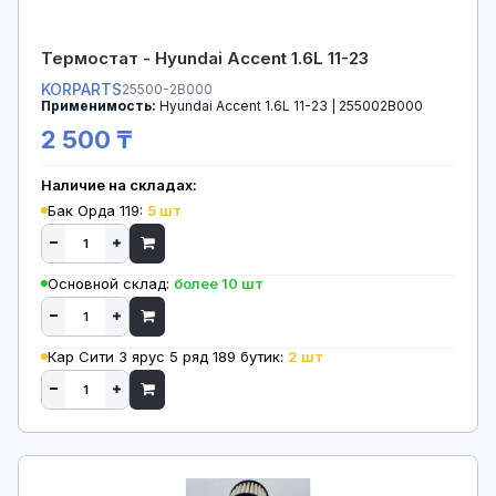
Термостат - Hyundai Accent 1.6L 11-23
KORPARTS
25500-2B000
Применимость:
Hyundai Accent 1.6L 11-23 | 255002B000
2 500 ₸
Наличие на складах:
Бак Орда 119:
5 шт
Основной склад:
более 10 шт
Кар Сити 3 ярус 5 ряд 189 бутик:
2 шт