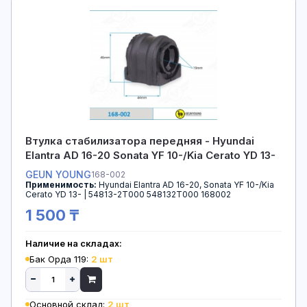
Втулка стабилизатора передняя - Hyundai
Elantra AD 16-20 Sonata YF 10-/Kia Cerato YD 13-
GEUN YOUNG
168-002
Применимость:
Hyundai Elantra AD 16-20, Sonata YF 10-/Kia
Cerato YD 13- | 54813-2T000 548132T000 168002
1 500 ₸
Наличие на складах:
Бак Орда 119:
2 шт
Основной склад:
2 шт