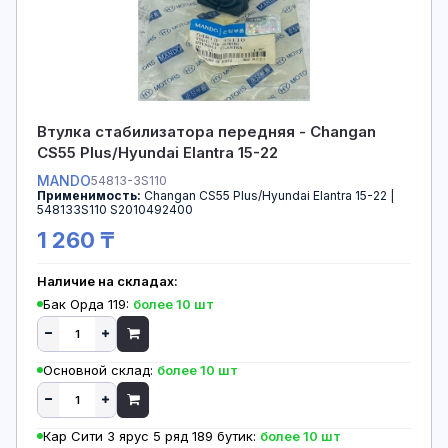
Втулка стабилизатора передняя - Changan
CS55 Plus/Hyundai Elantra 15-22
MANDO
54813-3S110
Применимость:
Changan CS55 Plus/Hyundai Elantra 15-22 |
548133S110 S2010492400
1 260 ₸
Наличие на складах:
Бак Орда 119:
более 10 шт
Основной склад:
более 10 шт
Кар Сити 3 ярус 5 ряд 189 бутик:
более 10 шт