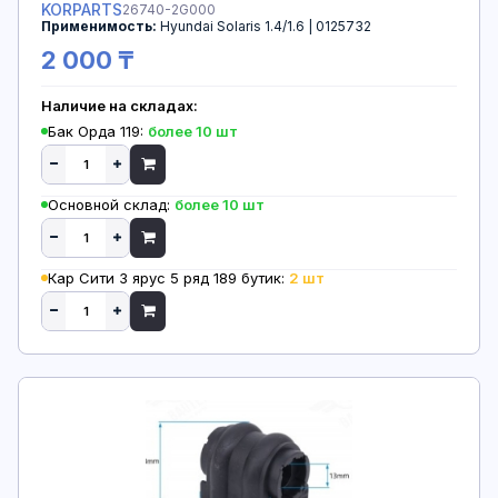
KORPARTS
26740-2G000
Применимость:
Hyundai Solaris 1.4/1.6 | 0125732
2 000 ₸
Наличие на складах:
Бак Орда 119:
более 10 шт
Основной склад:
более 10 шт
Кар Сити 3 ярус 5 ряд 189 бутик:
2 шт