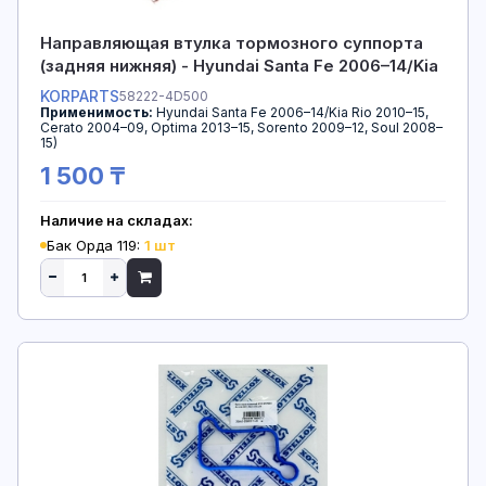
Направляющая втулка тормозного суппорта
(задняя нижняя) - Hyundai Santa Fe 2006–14/Kia
Rio 2010–15
KORPARTS
58222-4D500
Применимость:
Hyundai Santa Fe 2006–14/Kia Rio 2010–15,
Cerato 2004–09, Optima 2013–15, Sorento 2009–12, Soul 2008–
15)
1 500 ₸
Наличие на складах:
Бак Орда 119:
1 шт