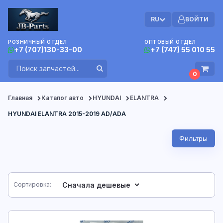
RU
ВОЙТИ
РОЗНИЧНЫЙ ОТДЕЛ
ОПТОВЫЙ ОТДЕЛ
+7 (707)130-33-00
+7 (747) 55 010 55
0
Главная
Каталог авто
HYUNDAI
ELANTRA
HYUNDAI ELANTRA 2015-2019 AD/ADA
Фильтры
Сортировка: