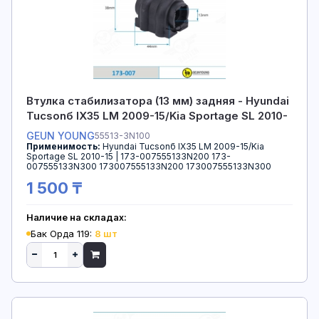
Втулка стабилизатора (13 мм) задняя - Hyundai
Tucsonб IX35 LM 2009-15/Kia Sportage SL 2010-
15
GEUN YOUNG
55513-3N100
Применимость:
Hyundai Tucsonб IX35 LM 2009-15/Kia
Sportage SL 2010-15 | 173-007555133N200 173-
007555133N300 173007555133N200 173007555133N300
1 500 ₸
Наличие на складах:
Бак Орда 119:
8 шт