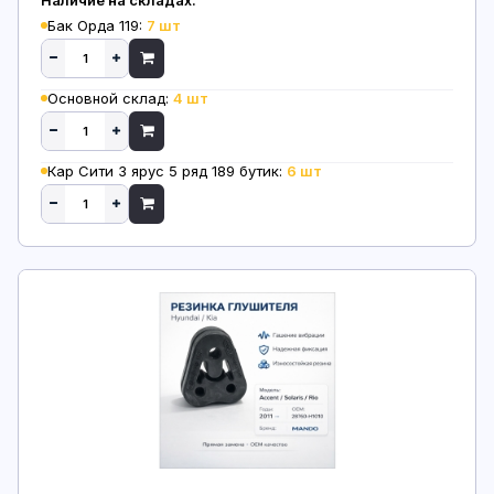
Бак Орда 119:
7 шт
Основной склад:
4 шт
Кар Сити 3 ярус 5 ряд 189 бутик:
6 шт