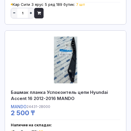
Кар Сити 3 ярус 5 ряд 189 бутик:
7 шт
Башмак планка Успокоитель цепи Hyundai
Accent 16 2012-2016 MANDO
MANDO
24431-2B000
2 500 ₸
Наличие на складах: