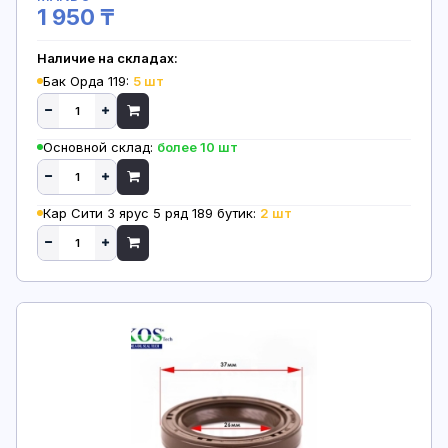
1 950 ₸
Наличие на складах:
Бак Орда 119:
5 шт
Основной склад:
более 10 шт
Кар Сити 3 ярус 5 ряд 189 бутик:
2 шт