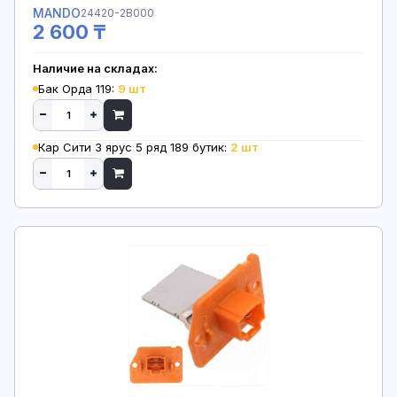
MANDO
24420-2B000
2 600 ₸
Наличие на складах:
Бак Орда 119:
9 шт
Кар Сити 3 ярус 5 ряд 189 бутик:
2 шт