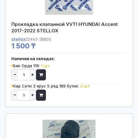
Прокладка клапанной VVTI HYUNDAI Accent
2017-2022 STELLOX
stellox
22443-2B800
1 500 ₸
Наличие на складах:
Бак Орда 119:
1 шт
Кар Сити 3 ярус 5 ряд 189 бутик:
2 шт