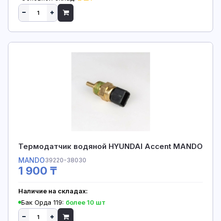
Термодатчик водяной HYUNDAI Accent MANDO
MANDO
39220-38030
1 900 ₸
Наличие на складах:
Бак Орда 119:
более 10 шт