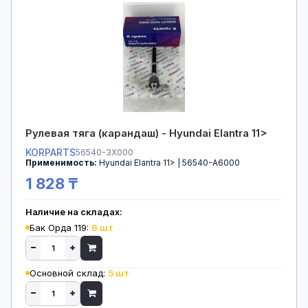
Рулевая тяга (карандаш) - Hyundai Elantra 11>
KORPARTS
56540-3X000
Применимость:
Hyundai Elantra 11> | 56540-A6000
1 828 ₸
Наличие на складах:
Бак Орда 119:
6 шт
Основной склад:
5 шт