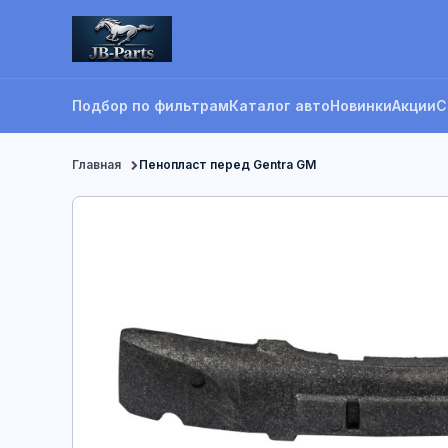
Подбор по фильтрам
Каталог авто
Новинки
Акции
С
Главная
Пенопласт перед Gentra GM