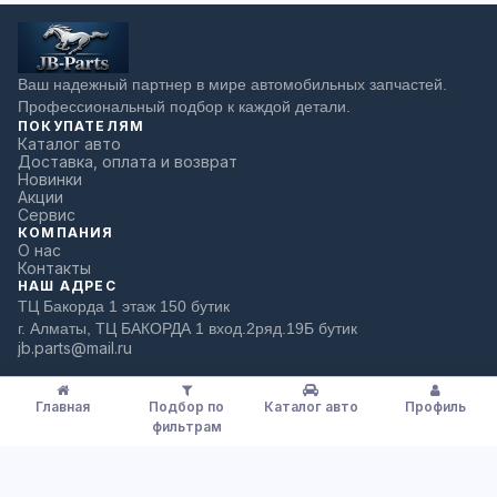
Ваш надежный партнер в мире автомобильных запчастей.
Профессиональный подбор к каждой детали.
ПОКУПАТЕЛЯМ
Каталог авто
Доставка, оплата и возврат
Новинки
Акции
Сервис
КОМПАНИЯ
О нас
Контакты
НАШ АДРЕС
ТЦ Бакорда 1 этаж 150 бутик
г. Алматы, ТЦ БАКОРДА 1 вход.2ряд.19Б бутик
jb.parts@mail.ru
Главная
Подбор по
Каталог авто
Профиль
фильтрам