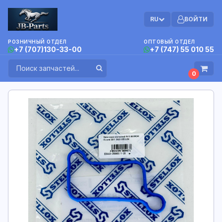
RU
ВОЙТИ
РОЗНИЧНЫЙ ОТДЕЛ
ОПТОВЫЙ ОТДЕЛ
+7 (707)130-33-00
+7 (747) 55 010 55
0