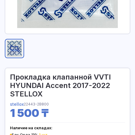
Прокладка клапанной VVTI
HYUNDAI Accent 2017-2022
STELLOX
stellox
22443-2B800
1 500 ₸
Наличие на складах:
Бак Орда 119:
1 шт