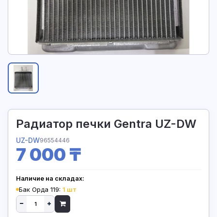
Радиатор печки Gentra UZ-DW
UZ-DW
96554446
7 000 ₸
Наличие на складах:
Бак Орда 119:
1 шт