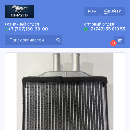
RU
ВОЙТИ
РОЗНИЧНЫЙ ОТДЕЛ
ОПТОВЫЙ ОТДЕЛ
+7 (707)130-33-00
+7 (747) 55 010 55
0