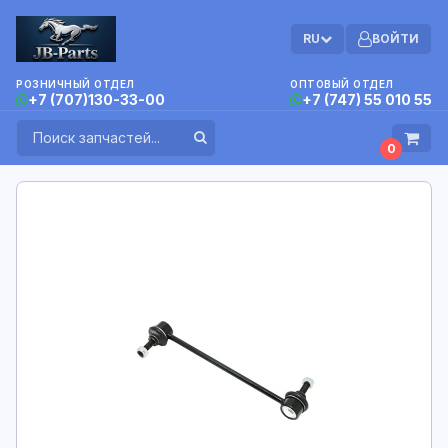
RU
ВОЙТИ
РОЗНИЧНЫЙ ОТДЕЛ
ОПТОВЫЙ ОТДЕЛ
+7 (707)130-33-00
+7 (747) 55 010 55
0