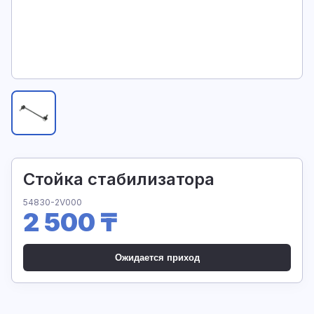
Стойка стабилизатора
54830-2V000
2 500 ₸
Ожидается приход