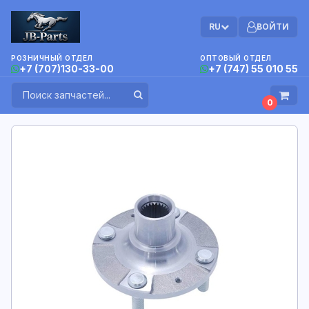
RU
ВОЙТИ
РОЗНИЧНЫЙ ОТДЕЛ
ОПТОВЫЙ ОТДЕЛ
+7 (707)130-33-00
+7 (747) 55 010 55
0