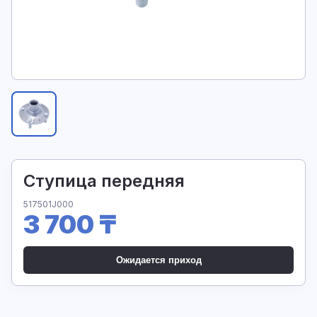
Ступица передняя
517501J000
3 700 ₸
Ожидается приход